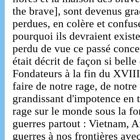
the brave], sont devenus gr
perdues, en colère et confu
pourquoi ils devraient exist
perdu de vue ce passé concer
était décrit de façon si bell
Fondateurs à la fin du XVIII
faire de notre rage, de notre
grandissant d'impotence en t
rage sur le monde sous la fo
guerres partout : Vietnam, A
guerres à nos frontières ave