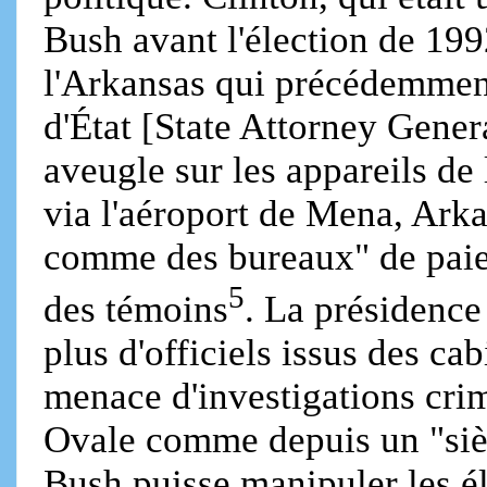
Bush avant l'élection de 19
l'Arkansas qui précédemment
d'État [State Attorney Gener
aveugle sur les appareils de
via l'aéroport de Mena, Arka
comme des bureaux" de paiem
5
des témoins
. La présidence 
plus d'officiels issus des cab
menace d'investigations crim
Ovale comme depuis un "sièg
Bush puisse manipuler les él