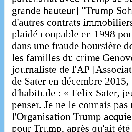
grande hauteur] "Trump Soho
d'autres contrats immobilier
plaidé coupable en 1998 pour
dans une fraude boursière d
les familles du crime Genov
journaliste de l'AP [Associa
de Sater en décembre 2015
d'habitude : « Felix Sater, j
penser. Je ne le connais pas
l'Organisation Trump acquie
pour Trump, après qu'ait été 