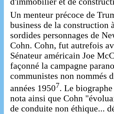
d'immobilier et de construc
Un menteur précoce de Trump
business de la construction 
sordides personnages de N
Cohn. Cohn, fut autrefois a
Sénateur américain Joe McC
façonné la campagne parano
communistes non nommés du
7
années 1950
. Le biograph
nota ainsi que Cohn "évoluai
de conduite non éthique... dé