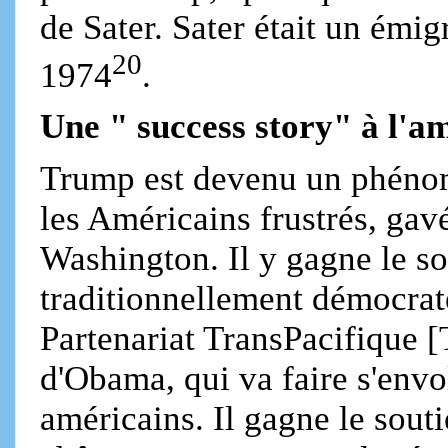
de Sater. Sater était un émi
20
1974
.
Une " success story" à l'a
Trump est devenu un phénom
les Américains frustrés, gav
Washington. Il y gagne le so
traditionnellement démocrat
Partenariat TransPacifique [
d'Obama, qui va faire s'envo
américains. Il gagne le sout