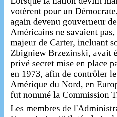
Lorsque la nation devint ma
votèrent pour un Démocrate,
again devenu gouverneur de
Américains ne savaient pas, 
majeur de Carter, incluant s
Zbigniew Brzezinski, avait é
privé secret mise en place p
en 1973, afin de contrôler l
Amérique du Nord, en Europe
fut nommé la Commission Tr
Les membres de l'Administrat