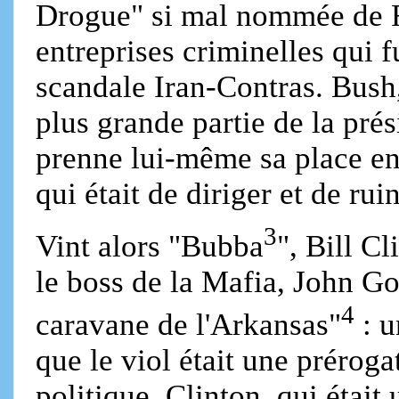
Drogue" si mal nommée de 
entreprises criminelles qui 
scandale Iran-Contras. Bush,
plus grande partie de la pré
prenne lui-même sa place en
qui était de diriger et de rui
3
Vint alors "Bubba
", Bill Cl
le boss de la Mafia, John G
4
caravane de l'Arkansas"
: u
que le viol était une préroga
politique. Clinton, qui était