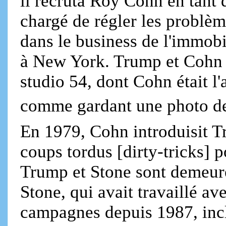
il recruta Roy Cohn en tant
chargé de régler les problème
dans le business de l'immobi
à New York. Trump et Cohn 
studio 54, dont Cohn était 
comme gardant une photo d
En 1979, Cohn introduisit T
coups tordus [dirty-tricks] 
Trump et Stone sont demeuré
Stone, qui avait travaillé av
campagnes depuis 1987, inclu