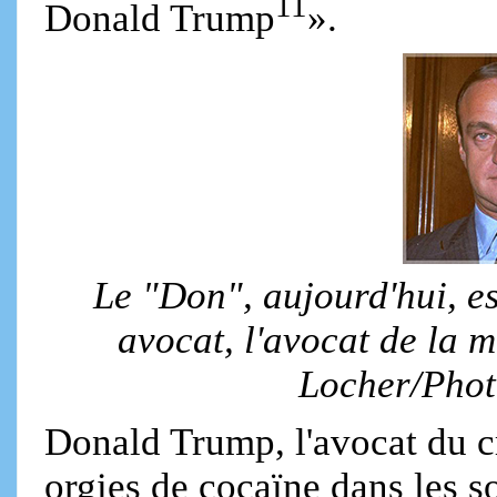
11
Donald Trump
».
Le "Don", aujourd'hui, es
avocat, l'avocat de la 
Locher/Phot
Donald Trump, l'avocat du c
orgies de cocaïne dans les s