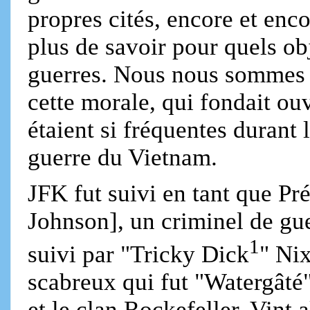
propres cités, encore et en
plus de savoir pour quels o
guerres. Nous nous sommes d
cette morale, qui fondait ou
étaient si fréquentes durant
guerre du Vietnam.
JFK fut suivi en tant que P
Johnson], un criminel de gue
1
suivi par "Tricky Dick
" Ni
scabreux qui fut "Watergâté
et le clan Rockefeller. Vint 