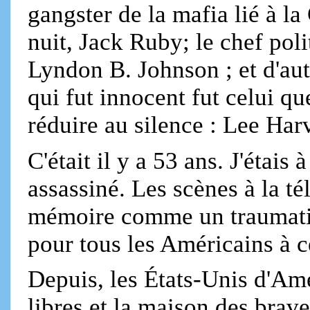
gangster de la mafia lié à la
nuit, Jack Ruby; le chef pol
Lyndon B. Johnson ; et d'au
qui fut innocent fut celui qu
réduire au silence : Lee Ha
C'était il y a 53 ans. J'étais
assassiné. Les scènes à la t
mémoire comme un traumatis
pour tous les Américains à c
Depuis, les États-Unis d'Am
libres et la maison des brav