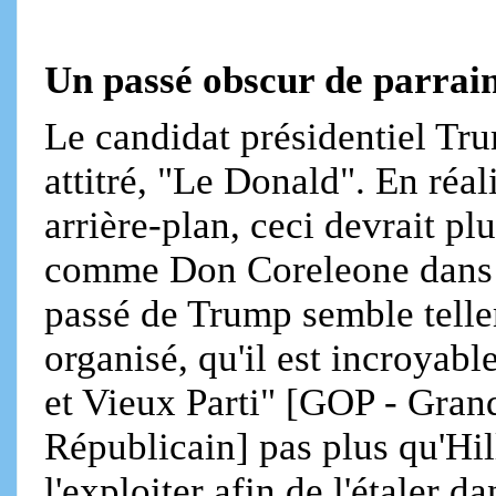
Un passé obscur de parrain
Le candidat présidentiel Tr
attitré, "Le Donald". En réal
arrière-plan, ceci devrait pl
comme Don Coreleone dans le
passé de Trump semble telle
organisé, qu'il est incroyab
et Vieux Parti" [GOP - Gran
Républicain] pas plus qu'Hil
l'exploiter afin de l'étaler 