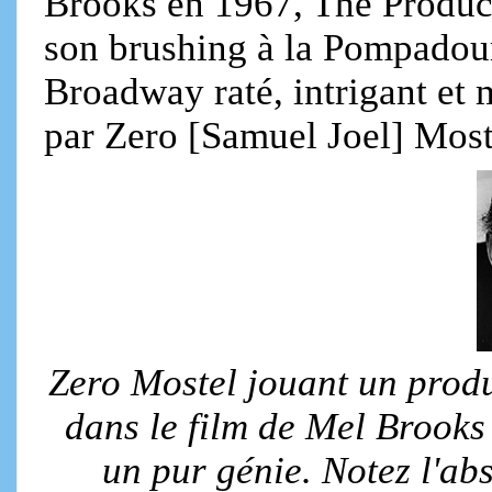
Brooks en 1967, The Produc
son brushing à la Pompadour,
Broadway raté, intrigant et
par Zero [Samuel Joel] Most
Zero Mostel jouant un prod
dans le film de Mel Brooks 
un pur génie. Notez l'ab