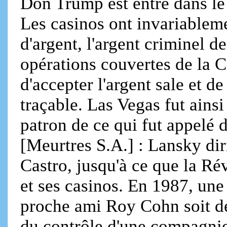
Don Trump est entré dans le
Les casinos ont invariablem
d'argent, l'argent criminel d
opérations couvertes de la C
d'accepter l'argent sale et de
traçable. Las Vegas fut ains
patron de ce qui fut appelé 
[Meurtres S.A.] : Lansky dir
Castro, jusqu'à ce que la Rév
et ses casinos. En 1987, un
proche ami Roy Cohn soit d
du contrôle d'une compagni