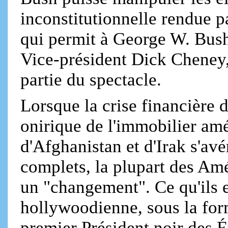
inconstitutionnelle rendue 
qui permit à George W. Bush
Vice-président Dick Cheney, 
partie du spectacle.
Lorsque la crise financière
onirique de l'immobilier amé
d'Afghanistan et d'Irak s'avé
complets, la plupart des Am
un "changement". Ce qu'ils e
hollywoodienne, sous la for
premier Président noir des 