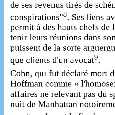
de ses revenus tirés de sché
8
conspirations"
. Ses liens a
permit à des hauts chefs de
tenir leurs réunions dans son
puissent de la sorte arguerg
9
que clients d'un avocat
.
Cohn, qui fut déclaré mort du
Hoffman comme « l'homosexu
affaires ne relevant pas du s
nuit de Manhattan notoiremen