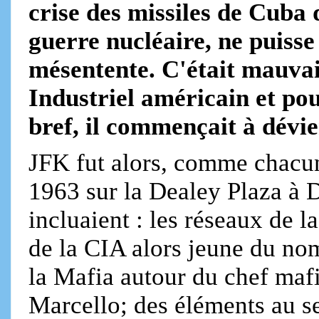
crise des missiles de Cuba d
guerre nucléaire, ne puisse
mésentente. C'était mauva
Industriel américain et pou
bref, il commençait à dév
JFK fut alors, comme chacun
1963 sur la Dealey Plaza à D
incluaient : les réseaux de 
de la CIA alors jeune du no
la Mafia autour du chef maf
Marcello; des éléments au sei