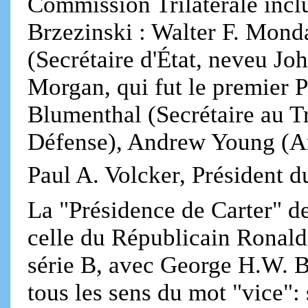
Commission Trilatérale inclu
Brzezinski : Walter F. Mond
(Secrétaire d'État, neveu Jo
Morgan, qui fut le premier 
Blumenthal (Secrétaire au Tr
Défense), Andrew Young (A
Paul A. Volcker, Président d
La "Présidence de Carter" de
celle du Républicain Ronal
série B, avec George H.W. B
tous les sens du mot "vice":