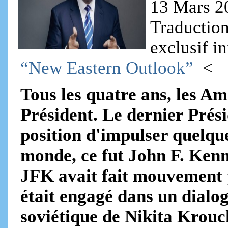
13 Mars 2
Traduction
exclusif i
“New Eastern Outlook”
<
Tous les quatre ans, les A
Président. Le dernier Prési
position d'impulser quelque
monde, ce fut John F. Kenn
JFK avait fait mouvement 
était engagé dans un dialo
soviétique de Nikita Krouch