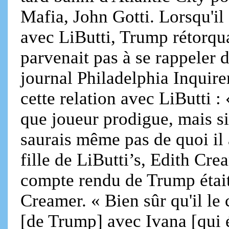
Mafia, John Gotti. Lorsqu'il 
avec LiButti, Trump rétorqua
parvenait pas à se rappeler d
journal Philadelphia Inquirer
cette relation avec LiButti : 
que joueur prodigue, mais si 
saurais même pas de quoi il a
fille de LiButti’s, Edith Cr
compte rendu de Trump était 
Creamer. « Bien sûr qu'il le 
[de Trump] avec Ivana [qui é