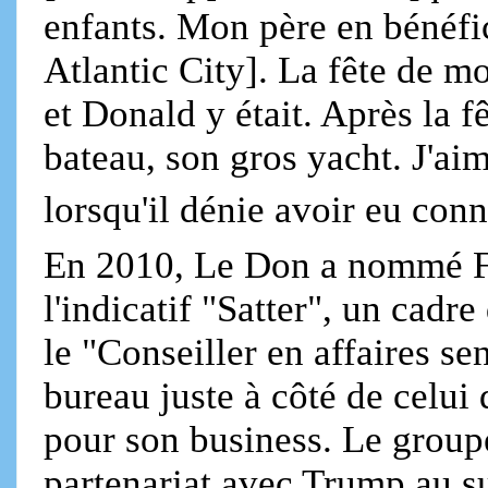
enfants. Mon père en bénéfici
Atlantic City]. La fête de m
et Donald y était. Après la 
bateau, son gros yacht. J'ai
lorsqu'il dénie avoir eu co
En 2010, Le Don a nommé Fe
l'indicatif "Satter", un cad
le "Conseiller en affaires s
bureau juste à côté de celui
pour son business. Le group
partenariat avec Trump au s