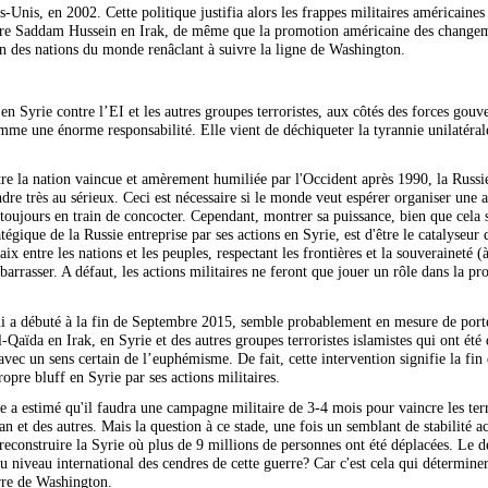
s-Unis, en 2002. Cette politique justifia alors les frappes militaires américain
ontre Saddam Hussein en Irak, de même que la promotion américaine des change
in des nations du monde renâclant à suivre la ligne de Washington.
n Syrie contre l’EI et les autres groupes terroristes, aux côtés des forces gouv
omme une énorme responsabilité. Elle vient de déchiqueter la tyrannie unilatéra
d'être la nation vaincue et amèrement humiliée par l'Occident après 1990, la Russ
re très au sérieux. Ceci est nécessaire si le monde veut espérer organiser une a
ujours en train de concocter. Cependant, montrer sa puissance, bien que cela soit
ratégique de la Russie entreprise par ses actions en Syrie, est d'être le catalyse
x entre les nations et les peuples, respectant les frontières et la souveraineté (à 
arrasser. A défaut, les actions militaires ne feront que jouer un rôle dans la pr
 qui a débuté à la fin de Septembre 2015, semble probablement en mesure de por
l-Qaïda en Irak, en Syrie et des autres groupes terroristes islamistes qui ont é
vec un sens certain de l’euphémisme. De fait, cette intervention signifie la fin
re bluff en Syrie par ses actions militaires.
 a estimé qu'il faudra une campagne militaire de 3-4 mois pour vaincre les terr
ran et des autres. Mais la question à ce stade, une fois un semblant de stabilité a
 reconstruire la Syrie où plus de 9 millions de personnes ont été déplacées. Le dé
iveau international des cendres de cette guerre? Car c'est cela qui déterminera
erre de Washington.