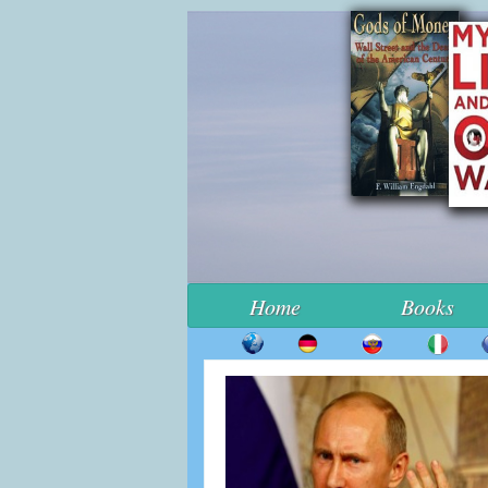
Home
Books