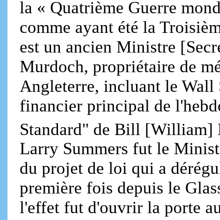
la « Quatrième Guerre mondi
comme ayant été la Troisiè
est un ancien Ministre [Secr
Murdoch, propriétaire de mé
Angleterre, incluant le Wall S
financier principal de l'he
Standard" de Bill [William] 
Larry Summers fut le Minist
du projet de loi qui a dérég
première fois depuis le Glas
l'effet fut d'ouvrir la porte 