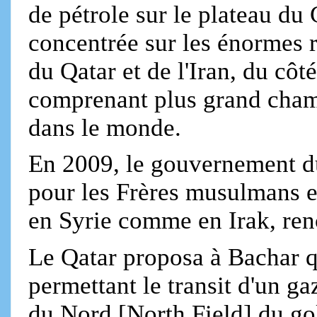
de pétrole sur le plateau du 
concentrée sur les énormes r
du Qatar et de l'Iran, du côt
comprenant plus grand cham
dans le monde.
En 2009, le gouvernement du
pour les Frères musulmans et
en Syrie comme en Irak, re
Le Qatar proposa à Bachar q
permettant le transit d'un g
du Nord [North Field] du gol