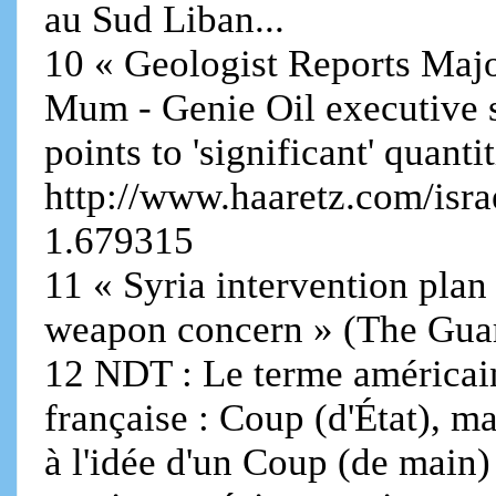
au Sud Liban...
10 « Geologist Reports Major
Mum - Genie Oil executive s
points to 'significant' quant
http://www.haaretz.com/isr
1.679315
11 « Syria intervention plan 
weapon concern » (The Guar
12 NDT : Le terme américain 
française : Coup (d'État), m
à l'idée d'un Coup (de main) 