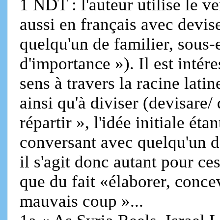
1 NDT : l'auteur utilise le v
aussi en français avec devise
quelqu'un de familier, sous-
d'importance »). Il est inté
sens à travers la racine lat
ainsi qu'à diviser (devisare/ 
répartir », l'idée initiale éta
conversant avec quelqu'un de 
il s'agit donc autant pour c
que du fait «élaborer, conce
mauvais coup »...