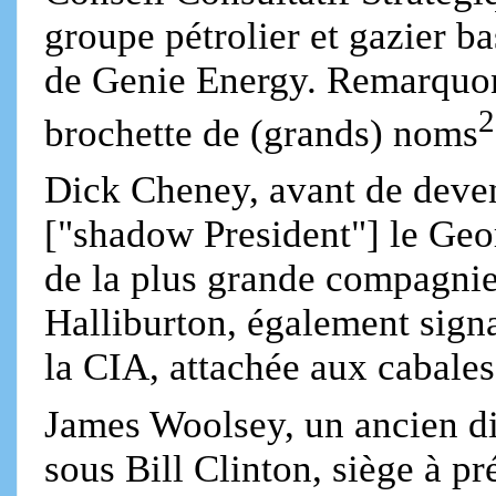
groupe pétrolier et gazier 
de Genie Energy. Remarquons
2
brochette de (grands) noms
Dick Cheney, avant de deven
["shadow President"] le Geo
de la plus grande compagnie
Halliburton, également sign
la CIA, attachée aux cabales
James Woolsey, un ancien di
sous Bill Clinton, siège à p