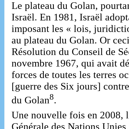
Le plateau du Golan, pourtan
Israël. En 1981, Israël adopt
imposant les « lois, juridict
au plateau du Golan. Or ceci
Résolution du Conseil de S
novembre 1967, qui avait déc
forces de toutes les terres 
[guerre des Six jours] contre
8
du Golan
.
Une nouvelle fois en 2008, 
Générale des Nations Unies