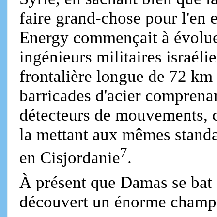
faire grand-chose pour l'en
Energy commençait à évoluer
ingénieurs militaires israéli
frontalière longue de 72 km 
barricades d'acier comprenant
détecteurs de mouvements, c
la mettant aux mêmes standar
7
en Cisjordanie
.
À présent que Damas se bat 
découvert un énorme champ d