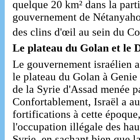
quelque 20 km² dans la parti
gouvernement de Nétanyahou.
des clins d'œil au sein du C
Le plateau du Golan et le D
Le gouvernement israélien a
le plateau du Golan à Genie 
de la Syrie d'Assad menée pa
Confortablement, Israël a a
fortifications à cette époque
l'occupation illégale des ha
Syrie, en sachant bien que l