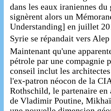
dans les eaux iraniennes du 
signèrent alors un Mémora
Understanding] en juillet 20
Syrie se répandait vers Ale
Maintenant qu'une apparent
pétrole par une compagnie p
conseil inclut les architecte
l'ex-patron néocon de la CI
Rothschild, le partenaire en 
de Vladimir Poutine, Mikha
une nouvelle dimension géo