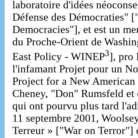
laboratoire d'idées néoconse
Défense des Démocraties" [
Democracies"], et est un mem
du Proche-Orient de Washing
3
East Policy - WINEP
], pro
l'infamant Projet pour un 
Project for a New American
Cheney, "Don" Rumsfeld et 
qui ont pourvu plus tard l'a
11 septembre 2001, Woolsey s
Terreur » ["War on Terror"