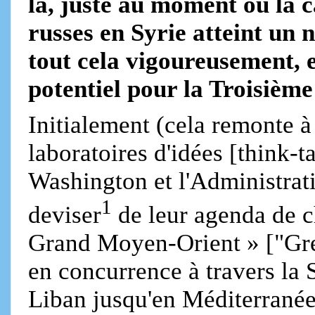
là, juste au moment où l
russes en Syrie atteint un 
tout cela vigoureusement, 
potentiel pour la Troisièm
Initialement (cela remonte à
laboratoires d'idées [think-
Washington et l'Administrat
1
deviser
de leur agenda de 
Grand Moyen-Orient » ["Gre
en concurrence à travers la S
Liban jusqu'en Méditerranée,