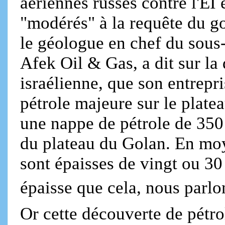
aériennes russes contre l'EI 
"modérés" à la requête du g
le géologue en chef du sous-
Afek Oil & Gas, a dit sur la
israélienne, que son entrepr
pétrole majeure sur le plate
une nappe de pétrole de 350 
du plateau du Golan. En mo
sont épaisses de vingt ou 30 
épaisse que cela, nous parlon
Or cette découverte de pétro