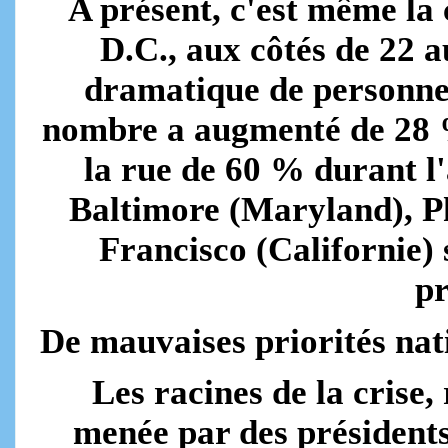
A présent, c'est même la 
D.C., aux côtés de 22 a
dramatique de personne
nombre a augmenté de 28 %
la rue de 60 % durant l'
Baltimore (Maryland), Ph
Francisco (Californie)
pr
De mauvaises priorités nat
Les racines de la crise,
menée par des président