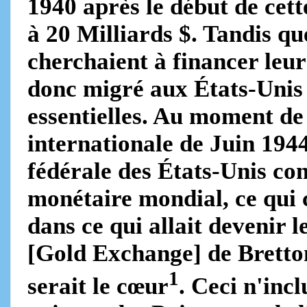
1940 après le début de cett
à 20 Milliards $. Tandis q
cherchaient à financer leur
donc migré aux États-Unis 
essentielles. Au moment de
internationale de Juin 194
fédérale des États-Unis co
monétaire mondial, ce qui 
dans ce qui allait devenir 
[Gold Exchange] de Bretto
1
serait le cœur
. Ceci n'inc