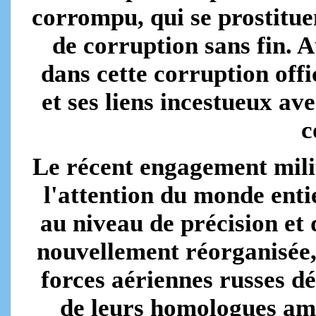
corrompu, qui se prostitu
de corruption sans fin. 
dans cette corruption offi
et ses liens incestueux av
c
Le récent engagement milita
l'attention du monde ent
au niveau de précision et 
nouvellement réorganisée,
forces aériennes russes dé
de leurs homologues amé