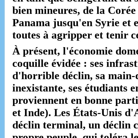
bien mineures, de la Corée
Panama jusqu'en Syrie et e
toutes à agripper et tenir 
À présent, l'économie dome
coquille évidée : ses infras
d'horrible déclin, sa main-
inexistante, ses étudiants e
proviennent en bonne part
et Inde). Les États-Unis d'
déclin terminal, un déclin
propre peuple, qui toléra le