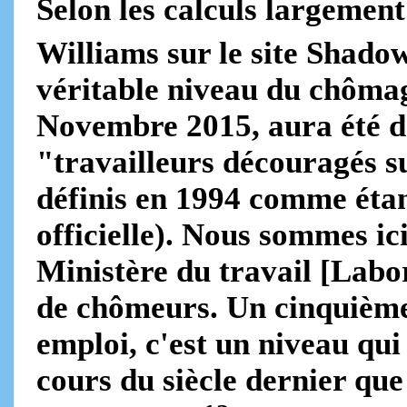
Selon les calculs largemen
Williams sur le site Shado
véritable niveau du chômag
Novembre 2015, aura été de
"travailleurs découragés s
définis en 1994 comme étan
officielle). Nous sommes ici
Ministère du travail [La
de chômeurs. Un cinquième 
emploi, c'est un niveau qu
cours du siècle dernier qu