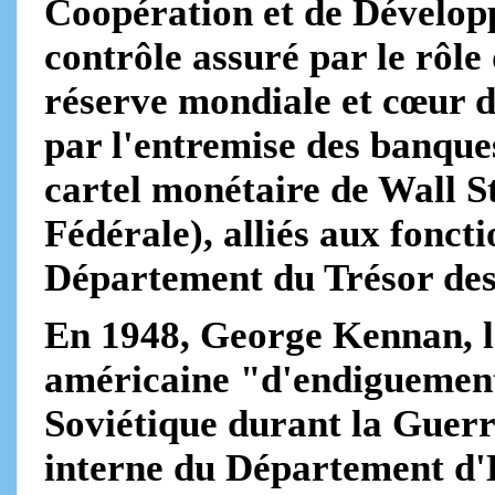
Coopération et de Dévelo
contrôle assuré par le rôle
réserve mondiale et cœur d
par l'entremise des banqu
cartel monétaire de Wall St
Fédérale), alliés aux fonct
Département du Trésor des
En 1948, George Kennan, l'
américaine "d'endiguemen
Soviétique durant la Guer
interne du Département d'É