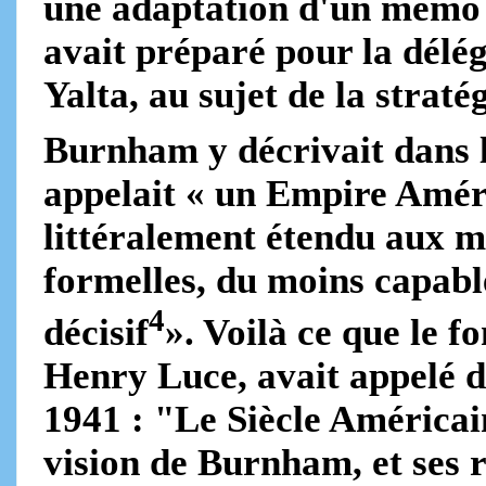
une adaptation d'un mémo 
avait préparé pour la délé
Yalta, au sujet de la straté
Burnham y décrivait dans le
appelait « un Empire Améric
littéralement étendu aux m
formelles, du moins capabl
4
décisif
». Voilà ce que le 
Henry Luce, avait appelé d
1941 : "Le Siècle América
vision de Burnham, et ses