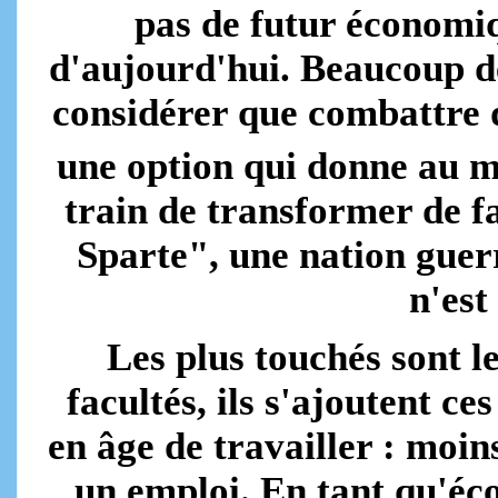
pas de futur économi
d'aujourd'hui. Beaucoup 
considérer que combattre 
une option qui donne au m
train de transformer de fa
Sparte", une nation guerr
n'est
Les plus touchés sont l
facultés, ils s'ajoutent c
en âge de travailler : moin
un emploi. En tant qu'éc