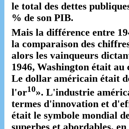
le total des dettes publique
% de son PIB.
Mais la différence entre 19
la comparaison des chiffres
alors les vainqueurs dictan
1946, Washington était au 
Le dollar américain était 
10
l'or
». L'industrie améric
termes d'innovation et d'ef
était le symbole mondial d
superbes et abordables, e