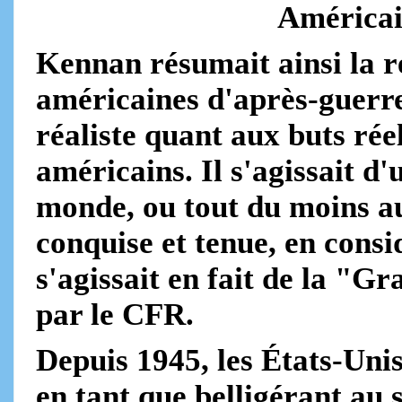
Américai
Kennan résumait ainsi la ré
américaines d'après-guerre.
réaliste quant aux buts rée
américains. Il s'agissait d
monde, ou tout du moins au
conquise et tenue, en consid
s'agissait en fait de la "
par le CFR.
Depuis 1945, les États-Uni
en tant que belligérant au 