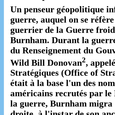
Un penseur géopolitique in
guerre, auquel on se réfère
guerrier de la Guerre froi
Burnham. Durant la guerre 
du Renseignement du Gouv
2
Wild Bill Donovan
, appel
Stratégiques (Office of St
était à la base l'un des no
américains recrutés par l
la guerre, Burnham migra 
droite, à l'instar de son 