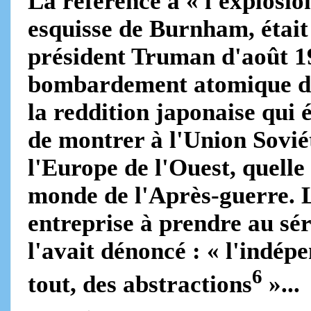
La référence à « l'explosio
esquisse de Burnham, était
président Truman d'août 1
bombardement atomique du 
la reddition japonaise qui é
de montrer à l'Union Sovi
l'Europe de l'Ouest, quelle
monde de l'Après-guerre. L
entreprise à prendre au sé
l'avait dénoncé : « l'indépe
6
tout, des abstractions
»...