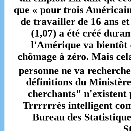
que « pour trois Américain
de travailler de 16 ans et
(1,07) a été créé dura
l'Amérique va bientôt 
chômage à zéro. Mais cel
personne ne va recherche
définitions du Ministèr
cherchants" n'existent 
Trrrrrrès intelligent c
Bureau des Statistiqu
St