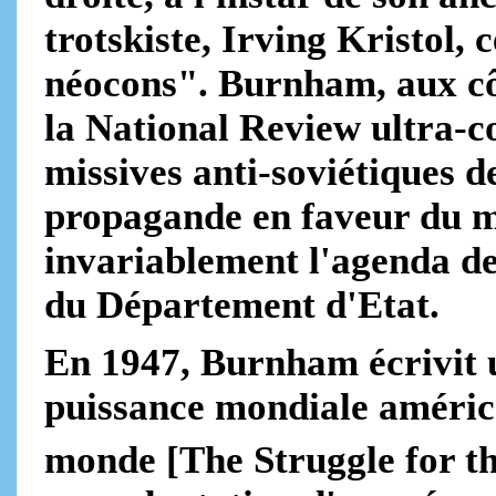
trotskiste, Irving Kristol, 
néocons". Burnham, aux cô
la National Review ultra-c
missives anti-soviétiques de
propagande en faveur du m
invariablement l'agenda de
du Département d'Etat.
En 1947, Burnham écrivit 
puissance mondiale américai
monde [The Struggle for t