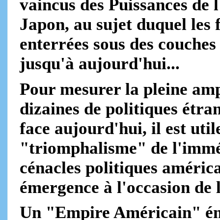
vaincus des Puissances de l
Japon, au sujet duquel les 
enterrées sous des couches
jusqu'à aujourd'hui...
Pour mesurer la pleine ampl
dizaines de politiques étr
face aujourd'hui, il est uti
"triomphalisme" de l'immé
cénacles politiques américa
émergence à l'occasion de 
Un "Empire Américain" é