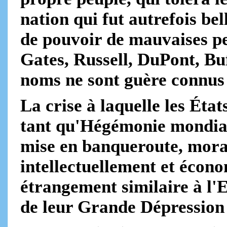
nation qui fut autrefois bel
de pouvoir de mauvaises p
Gates, Russell, DuPont, Buf
noms ne sont guère connus 
La crise à laquelle les Éta
tant qu'Hégémonie mondiale,
mise en banqueroute, moral
intellectuellement et écon
étrangement similaire à l'
de leur Grande Dépression