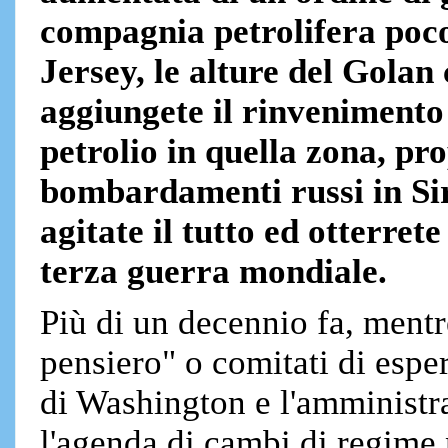
compagnia petrolifera poc
Jersey, le alture del Golan 
aggiungete il rinvenimento
petrolio in quella zona, p
bombardamenti russi in Siri
agitate il tutto ed otterret
terza guerra mondiale.
Più di un decennio fa, mentre
pensiero" o comitati di esper
di Washington e l'amminist
l'agenda di cambi di regime