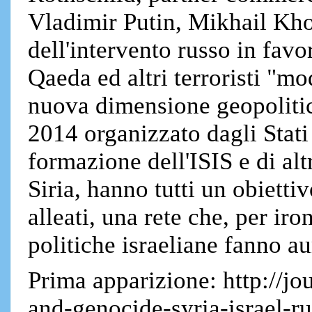
Vladimir Putin, Mikhail Kho
dell'intervento russo in favo
Qaeda ed altri terroristi "m
nuova dimensione geopolitica
2014 organizzato dagli Stati
formazione dell'ISIS e di alt
Siria, hanno tutti un obiettiv
alleati, una rete che, per iro
politiche israeliane fanno au
Prima apparizione: http://j
and-genocide-syria-israel-r