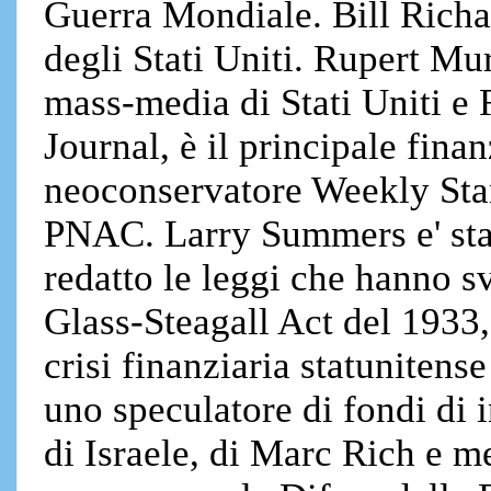
Guerra Mondiale. Bill Richar
degli Stati Uniti. Rupert Mu
mass-media di Stati Uniti e R
Journal, è il principale fina
neoconservatore Weekly Stand
PNAC. Larry Summers e' sta
redatto le leggi che hanno s
Glass-Steagall Act del 1933, 
crisi finanziaria statuniten
uno speculatore di fondi di 
di Israele, di Marc Rich e 