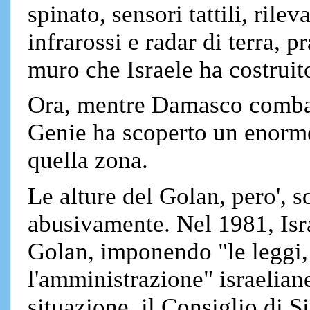
spinato, sensori tattili, ril
infrarossi e radar di terra, 
muro che Israele ha costruit
Ora, mentre Damasco combat
Genie ha scoperto un enorme
quella zona.
Le alture del Golan, pero', 
abusivamente. Nel 1981, Isra
Golan, imponendo "le leggi, 
l'amministrazione" israeliane 
situazione, il Consiglio di 