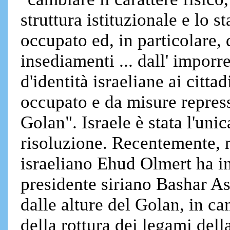
struttura istituzionale e lo s
occupato ed, in particolare, 
insediamenti ... dall' imporre
d'identità israeliane ai citta
occupato e da misure repres
Golan". Israele è stata l'uni
risoluzione. Recentemente, 
israeliano Ehud Olmert ha i
presidente siriano Bashar As
dalle alture del Golan, in c
della rottura dei legami dell