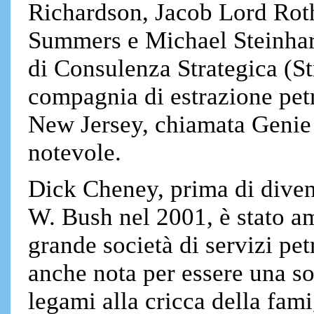
Richardson, Jacob Lord Rot
Summers e Michael Steinhar
di Consulenza Strategica (St
compagnia di estrazione petr
New Jersey, chiamata Genie 
notevole.
Dick Cheney, prima di diven
W. Bush nel 2001, è stato am
grande società di servizi pet
anche nota per essere una s
legami alla cricca della fa