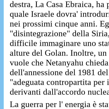
destra, La Casa Ebraica, ha 
quale Israele dovra' introdu
nei prossimi cinque anni. Eg
"disintegrazione" della Siria
difficile immaginare uno stato
alture del Golan. Inoltre, un
vuole che Netanyahu chieda
dell'annessione del 1981 del
"adeguata contropartita per i
derivanti dall'accordo nucl
La guerra per l' energia è s