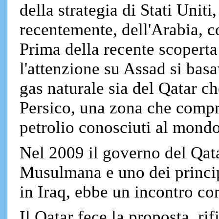
della strategia di Stati Uniti
recentemente, dell'Arabia, co
Prima della recente scoperta 
l'attenzione su Assad si basa
gas naturale sia del Qatar ch
Persico, una zona che compr
petrolio conosciuti al mondo
Nel 2009 il governo del Qata
Musulmana e uno dei principal
in Iraq, ebbe un incontro c
Il Qatar fece la proposta, rif