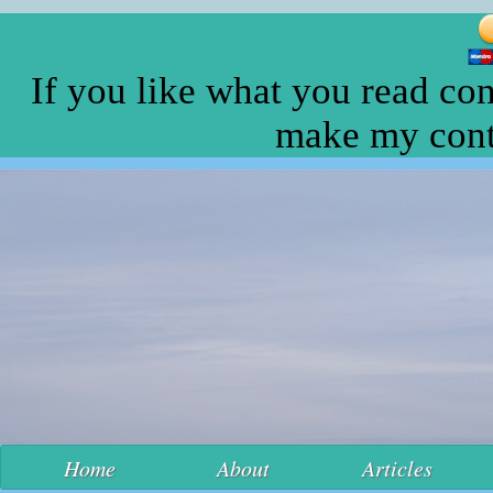
If you like what you read con
make my conte
Home
About
Articles