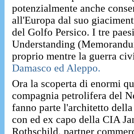
potenzialmente anche consent
all'Europa dal suo giaciment
del Golfo Persico. I tre pa
Understanding (Memorandum 
proprio mentre la guerra civ
Damasco ed Aleppo.
Ora la scoperta di enormi qua
compagnia petrolifera del N
fanno parte l'architetto dell
con ed ex capo della CIA J
Rothschild, partner commercia