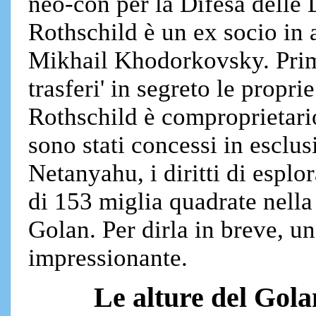
neo-con per la Difesa delle
Rothschild è un ex socio in a
Mikhail Khodorkovsky. Prim
trasferi' in segreto le propr
Rothschild è comproprietari
sono stati concessi in esclus
Netanyahu, i diritti di esplo
di 153 miglia quadrate nella
Golan. Per dirla in breve, u
impressionante.
Le alture del Golan