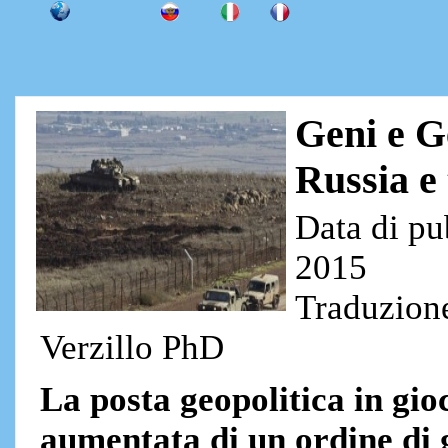
Geni e Ge
Russia e 
Data di pu
2015
Traduzione
Verzillo PhD
La posta geopolitica in gi
aumentata di un ordine di