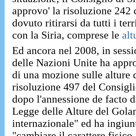
approvo' la risoluzione 242 
dovuto ritirarsi da tutti i te
con la Siria, comprese le
alt
Ed ancora nel 2008, in sess
delle Nazioni Unite ha appro
di una mozione sulle alture 
risoluzione 497 del Consigl
dopo l'annessione de facto da
Legge delle Alture del Golan
internazionale" ed ha ingiunt
"cambiare il carattere fisic