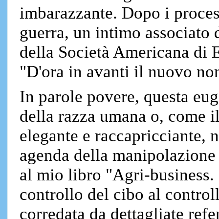
imbarazzante. Dopo i process
guerra, un intimo associato d
della Società Americana di 
"D'ora in avanti il nuovo no
In parole povere, questa euge
della razza umana o, come il
elegante e raccapricciante, n
agenda della manipolazione 
al mio libro "Agri-business. 
controllo del cibo al control
corredata da dettagliate refe