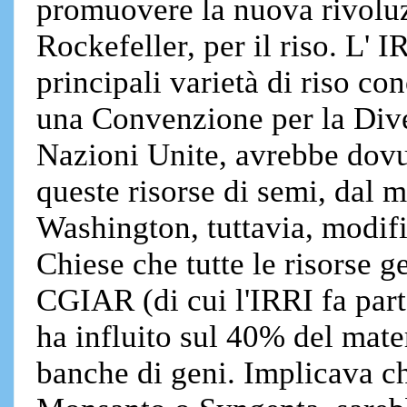
promuovere la nuova rivolu
Rockefeller, per il riso. L' 
principali varietà di riso c
una Convenzione per la Diver
Nazioni Unite, avrebbe dovuto
queste risorse di semi, dal 
Washington, tuttavia, modifi
Chiese che tutte le risorse g
CGIAR (di cui l'IRRI fa parte
ha influito sul 40% del mate
banche di geni. Implicava c