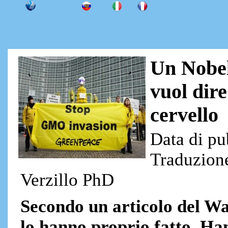
Un Nobel
vuol dire
cervello
Data di pu
Traduzione
Verzillo PhD
Secondo un articolo del Wa
lo hanno proprio fatto. Ha