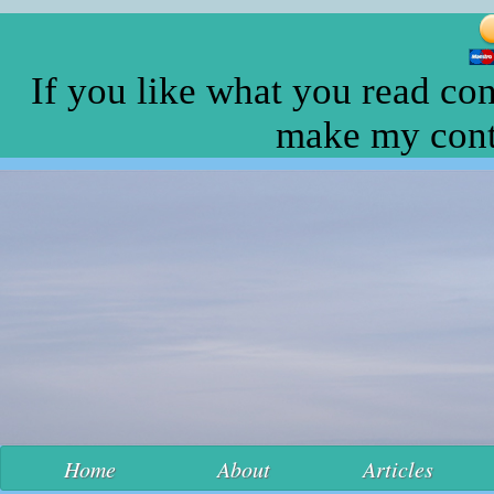
If you like what you read con
make my conte
Home
About
Articles