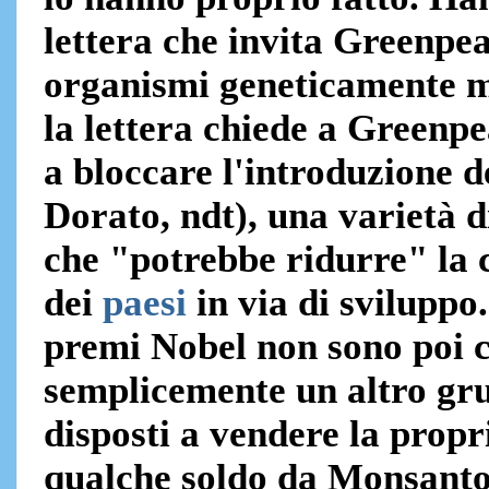
lettera che invita Greenpea
organismi geneticamente m
la lettera chiede a Greenpea
a bloccare l'introduzione 
Dorato, ndt), una varietà 
che "potrebbe ridurre" la 
dei
paesi
in via di sviluppo
premi Nobel non sono poi co
semplicemente un altro grup
disposti a vendere la propr
qualche soldo da Monsanto