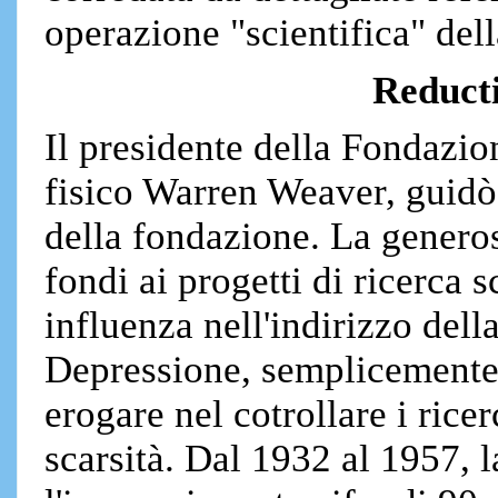
operazione "scientifica" del
Reduct
Il presidente della Fondazion
fisico Warren Weaver, guidò
della fondazione. La generos
fondi ai progetti di ricerca 
influenza nell'indirizzo del
Depressione, semplicemente p
erogare nel cotrollare i rice
scarsità. Dal 1932 al 1957, 