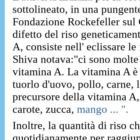
sottolineato, in una pungent
Fondazione Rockefeller sul G
difetto del riso geneticamen
A, consiste nell' eclissare le
Shiva notava:"ci sono molte 
vitamina A. La vitamina A è 
tuorlo d'uovo, pollo, carne, l
precursore della vitamina A, 
carote, zucca,
mango ... ".
Inoltre, la quantità di riso
quotidianamente per raggiun