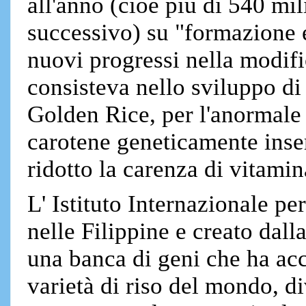
all'anno (cioè più di 540 mil
successivo) su "formazione e
nuovi progressi nella modifi
consisteva nello sviluppo d
Golden Rice, per l'anormale 
carotene geneticamente inse
ridotto la carenza di vitami
L' Istituto Internazionale pe
nelle Filippine e creato dal
una banca di geni che ha ac
varietà di riso del mondo, d