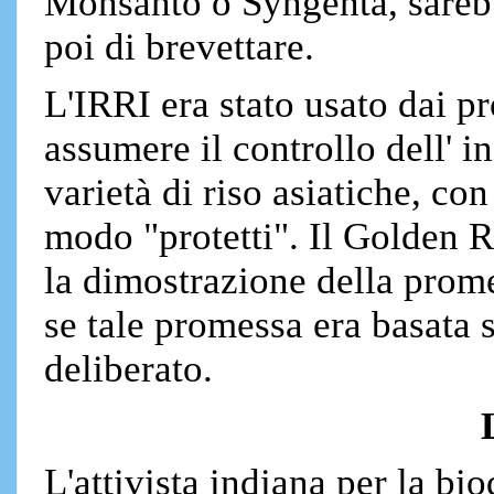
Monsanto o Syngenta, sarebb
poi di brevettare.
L'IRRI era stato usato dai p
assumere il controllo dell' i
varietà di riso asiatiche, con
modo "protetti". Il Golden R
la dimostrazione della prome
se tale promessa era basata 
deliberato.
L'attivista indiana per la b