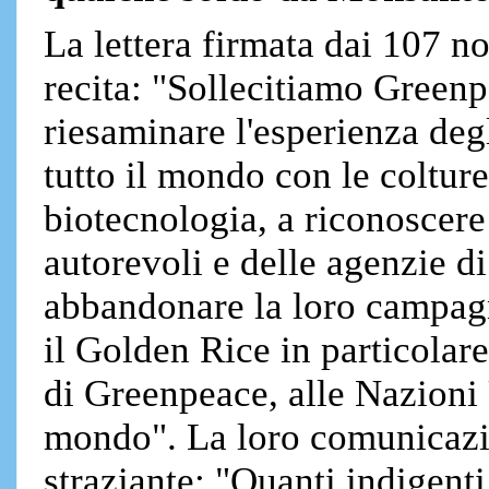
La lettera firmata dai 107 no
recita: "Sollecitiamo Greenpe
riesaminare l'esperienza degl
tutto il mondo con le colture
biotecnologia, a riconoscere i
autorevoli e delle agenzie d
abbandonare la loro campagn
il Golden Rice in particolare"
di Greenpeace, alle Nazioni U
mondo". La loro comunicazi
straziante: "Quanti indigent