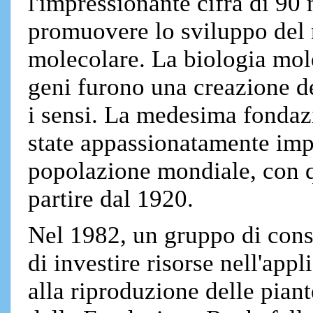
l'impressionante cifra di 90 
promuovere lo sviluppo del
molecolare. La biologia mole
geni furono una creazione de
i sensi. La medesima fondaz
state appassionatamente imp
popolazione mondiale, con q
partire dal 1920.
Nel 1982, un gruppo di con
di investire risorse nell'app
alla riproduzione delle pian