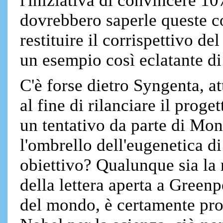
l'iniziativa di convincere 1
dovrebbero saperle queste co
restituire il corrispettivo d
un esempio così eclatante d
C'è forse dietro Syngenta, 
al fine di rilanciare il proge
un tentativo da parte di Mons
l'ombrello dell'eugenetica 
obiettivo? Qualunque sia la r
della lettera aperta a Green
del mondo, è certamente pro