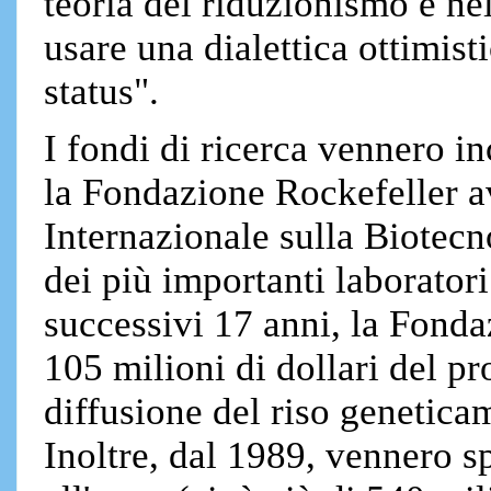
teoria del riduzionismo e ne
usare una dialettica ottimis
status".
I fondi di ricerca vennero in
la Fondazione Rockefeller a
Internazionale sulla Biotecn
dei più importanti laborator
successivi 17 anni, la Fonda
105 milioni di dollari del pr
diffusione del riso genetica
Inoltre, dal 1989, vennero sp