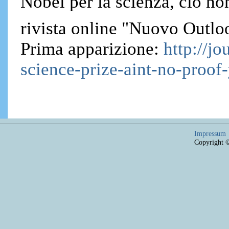
Nobel per la scienza, ciò non
rivista online "Nuovo Outloo
Prima apparizione:
http://j
science-prize-aint-no-proof-
Impressum
Copyright 