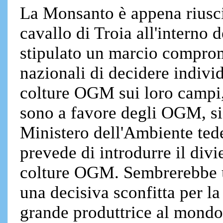
La Monsanto è appena riusci
cavallo di Troia all'interno 
stipulato un marcio comprom
nazionali di decidere indivi
colture OGM sui loro campi, 
sono a favore degli OGM, sia
Ministero dell'Ambiente ted
prevede di introdurre il divie
colture OGM. Sembrerebbe un
una decisiva sconfitta per l
grande produttrice al mondo