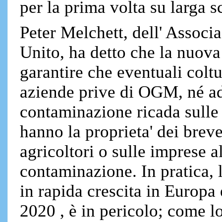
per la prima volta su larga s
Peter Melchett, dell' Associ
Unito, ha detto che la nuova
garantire che eventuali colt
aziende prive di OGM, né ad 
contaminazione ricada sulle
hanno la proprieta' dei brevet
agricoltori o sulle imprese 
contaminazione. In pratica, l
in rapida crescita in Europa
2020 , è in pericolo; come lo