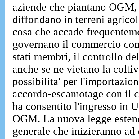
aziende che piantano OGM, ne
diffondano in terreni agricol
cosa che accade frequenteme
governano il commercio con 
stati membri, il controllo d
anche se ne vietano la coltiv
possibilita' per l'importazi
accordo-escamotage con il ca
ha consentito l'ingresso in 
OGM. La nuova legge estende
generale che inizieranno ad e