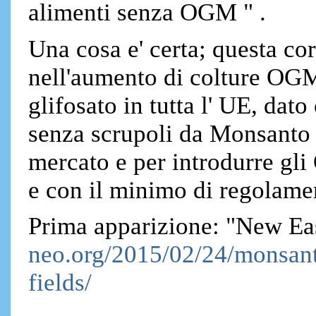
alimenti senza OGM " .
Una cosa e' certa; questa co
nell'aumento di colture OGM 
glifosato in tutta l' UE, dato
senza scrupoli da Monsanto e 
mercato e per introdurre gl
e con il minimo di regolame
Prima apparizione: "New Ea
neo.org/2015/02/24/monsanto
fields/