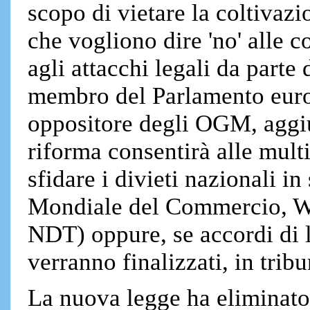
scopo di vietare la coltivaz
che vogliono dire 'no' alle 
agli attacchi legali da parte
membro del Parlamento euro
oppositore degli OGM, aggiu
riforma consentirà alle mul
sfidare i divieti nazionali 
Mondiale del Commercio, W
NDT) oppure, se accordi di l
verranno finalizzati, in tribun
La nuova legge ha eliminato 