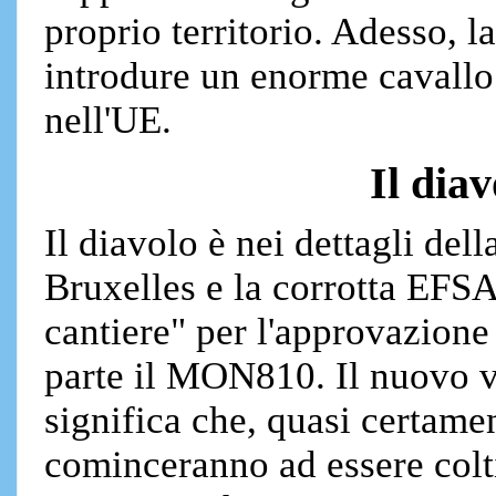
proprio territorio. Adesso, 
introdure un enorme cavallo
nell'UE.
Il diav
Il diavolo è nei dettagli d
Bruxelles e la corrotta EFS
cantiere" per l'approvazione
parte il MON810. Il nuovo 
significa che, quasi certamen
cominceranno ad essere coltiv