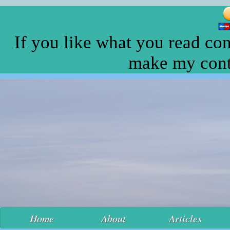
If you like what you read con
make my conte
Home
About
Articles