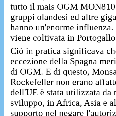
tutto il mais OGM MON810 n
gruppi olandesi ed altre gig
hanno un'enorme influenza. 
viene coltivata in Portogall
Ciò in pratica significava c
eccezione della Spagna meri
di OGM. E di questo, Monsan
Rockefeller non erano affat
dell'UE è stata utilizzata da
sviluppo, in Africa, Asia e 
supporto nel negare l'autor