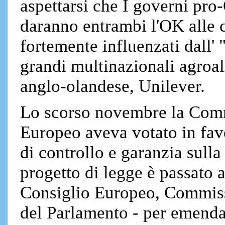
aspettarsi che I governi p
daranno entrambi l'OK alle
fortemente influenzati dall' 
grandi multinazionali agroa
anglo-olandese, Unilever.
Lo scorso novembre la Com
Europeo aveva votato in favo
di controllo e garanzia sull
progetto di legge è passato al
Consiglio Europeo, Commiss
del Parlamento - per emendam