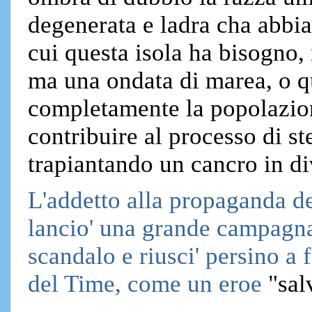
degenerata e ladra cha abbia
cui questa isola ha bisogno, 
ma una ondata di marea, o qu
completamente la popolazion
contribuire al processo di s
trapiantando un cancro in d
L'addetto alla propaganda de
lancio' una grande campagna 
scandalo e riusci' persino a
del Time, come un
eroe
"salv