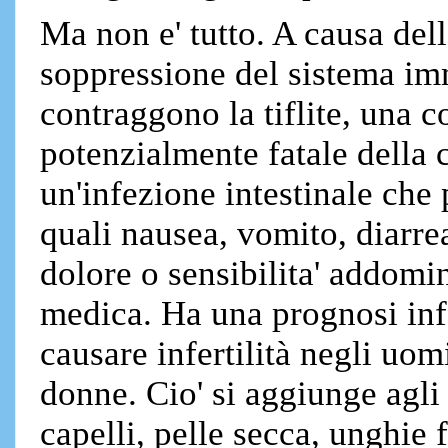
Ma non e' tutto. A causa del
soppressione del sistema imm
contraggono la tiflite, una 
potenzialmente fatale della c
un'infezione intestinale che
quali nausea, vomito, diarre
dolore o sensibilita' addomin
medica. Ha una prognosi inf
causare infertilità negli uom
donne. Cio' si aggiunge agli a
capelli, pelle secca, unghie 