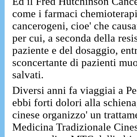
Ed il Fred Hutchinson Cance
come i farmaci chemioterapi
cancerogeni, cioe' che causa
per cui, a seconda della res
paziente e del dosaggio, en
sconcertante di pazienti mu
salvati.
Diversi anni fa viaggiai a P
ebbi forti dolori alla schien
cinese organizzo' un trattam
Medicina Tradizionale Cines