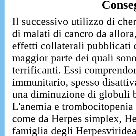
Conse
Il successivo utilizzo di che
di malati di cancro da allora
effetti collaterali pubblicat
maggior parte dei quali son
terrificanti. Essi comprendo
immunitario, spesso disatti
una diminuzione di globuli bi
L'anemia e trombocitopenia ..
come da Herpes simplex, Her
famiglia degli Herpesviridea