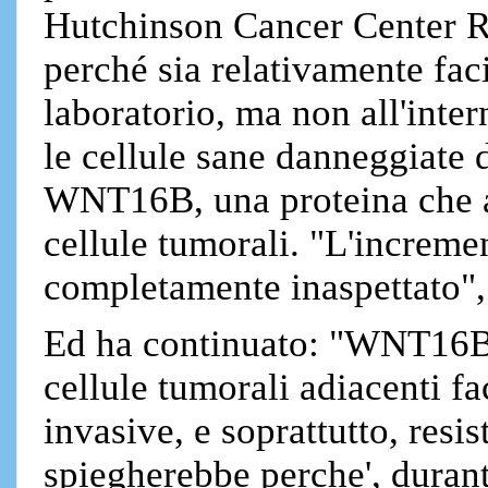
Hutchinson Cancer Center Re
perché sia relativamente faci
laboratorio, ma non all'inte
le cellule sane danneggiate 
WNT16B, una proteina che a
cellule tumorali. "L'increm
completamente inaspettato", 
Ed ha continuato: "WNT16B,
cellule tumorali adiacenti f
invasive, e soprattutto, resi
spiegherebbe perche', durant