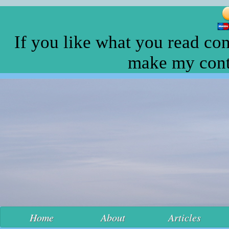
If you like what you read con
make my conte
Home
About
Articles