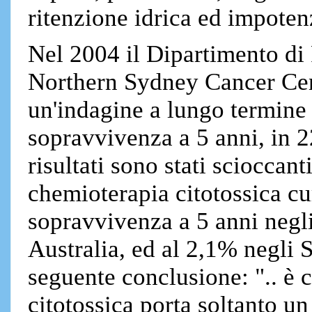
ritenzione idrica ed impoten
Nel 2004 il Dipartimento di
Northern Sydney Cancer Cent
un'indagine a lungo termine 
sopravvivenza a 5 anni, in 22
risultati sono stati scioccant
chemioterapia citotossica cu
sopravvivenza a 5 anni negli 
Australia, ed al 2,1% negli S
seguente conclusione: ".. è 
citotossica porta soltanto u