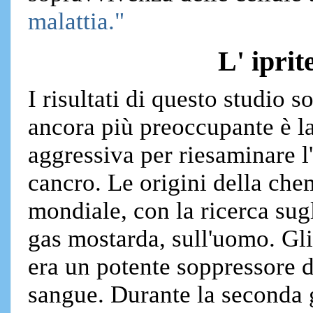
malattia."
L' iprit
I risultati di questo studio 
ancora più preoccupante è l
aggressiva per riesaminare l
cancro. Le origini della che
mondiale, con la ricerca sugli
gas mostarda, sull'uomo. Gli
era un potente soppressore d
sangue. Durante la seconda g