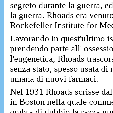
segreto durante la guerra, ed
la guerra. Rhoads era venut
Rockefeller Institute for Me
Lavorando in quest'ultimo ist
prendendo parte all' ossessi
l'eugenetica, Rhoads trascors
senza stato, spesso usata di
umana di nuovi farmaci.
Nel 1931 Rhoads scrisse dal
in Boston nella quale comme
ombra di dubbio la razza um