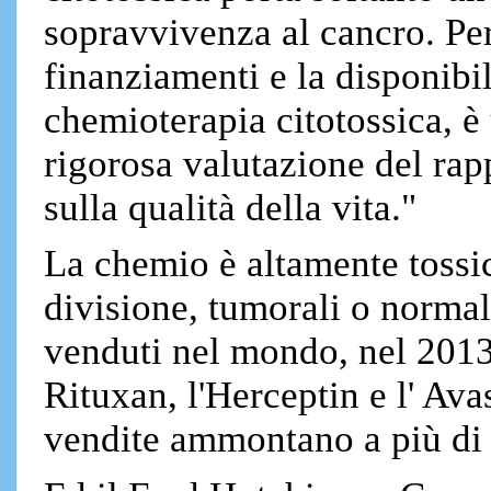
sopravvivenza al cancro. Per
finanziamenti e la disponibili
chemioterapia citotossica, 
rigorosa valutazione del rap
sulla qualità della vita."
La chemio è altamente tossica
divisione, tumorali o normali
venduti nel mondo, nel 2013,
Rituxan, l'Herceptin e l' Avast
vendite ammontano a più d