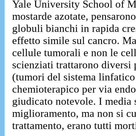
Yale University School of M
mostarde azotate, pensarono
globuli bianchi in rapida cr
effetto simile sul cancro. Ma
cellule tumorali e non le ce
scienziati trattarono diversi
(tumori del sistema linfatic
chemioterapico per via endo
giudicato notevole. I media 
miglioramento, ma non si cur
trattamento, erano tutti mort