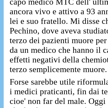
capo medico MTC dell' ultim
ancora vivo e attivo a 93 ann
lei e suo fratello. Mi disse c
Pechino, dove aveva studiato
terzo dei pazienti muore per 
da un medico che hanno il ca
effetti negativi della chemio
terzo semplicemente muore.
Forse sarebbe utile riformula
i medici praticanti, fin dai 
cioe' non far del male. Oggi 